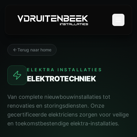
Terug naar home
ELEKTRA INSTALLATIES
ELEKTROTECHNIEK
Van complete nieuwbouwinstallaties tot
renovaties en storingsdiensten. Onze
gecertificeerde elektriciens zorgen voor veilige
en toekomstbestendige elektra-installaties.