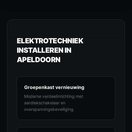
ELEKTROTECHNIEK
INSTALLEREN IN
APELDOORN
Groepenkast vernieuwing
Moderne verdeelinrichting met
aardlekschakelaar en
overspanningsbeveiliging.