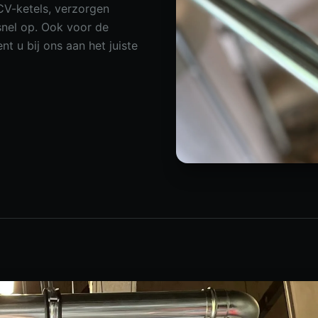
 CV-ketels, verzorgen
snel op. Ook voor de
 u bij ons aan het juiste