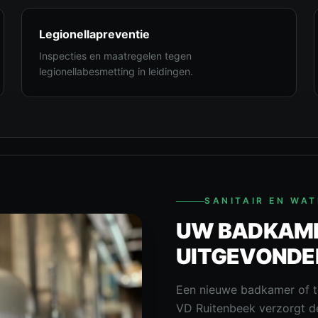
Legionellapreventie
Inspecties en maatregelen tegen
legionellabesmetting in leidingen.
SANITAIR EN WAT
UW BADKAME
UITGEVONDE
Een nieuwe badkamer of toi
VD Ruitenbeek verzorgt de