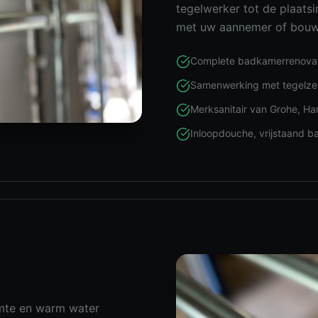
tegelwerker tot de plaats
met uw aannemer of bouwbe
Complete badkamerrenovati
Samenwerking met tegelzet
Merksanitair van Grohe, Ha
Inloopdouche, vrijstaand b
rmte en warm water