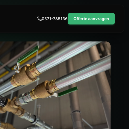
0571-785136
Offerte aanvragen