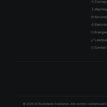
Zonnep
Warmte
Aircondi
Elektro
Energie
Laadpa
Sanitair
©
2026
VD Ruitenbeek Installaties. Alle rechten voorbehouden