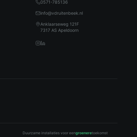
0571-785136
info@vdruitenbeek.nl
Anklaarseweg 121F
7317 AS Apeldoorn
Duurzame installaties voor een
groenere
toekomst