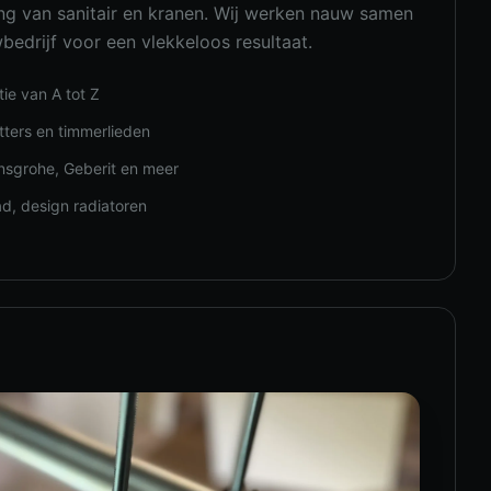
ing van sanitair en kranen. Wij werken nauw samen
drijf voor een vlekkeloos resultaat.
e van A tot Z
ters en timmerlieden
nsgrohe, Geberit en meer
ad, design radiatoren