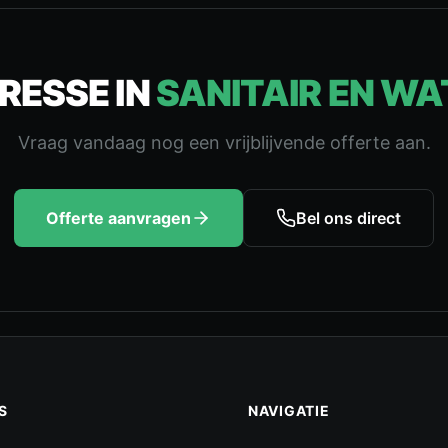
RESSE IN
SANITAIR EN WA
Vraag vandaag nog een vrijblijvende offerte aan.
Offerte aanvragen
Bel ons direct
S
NAVIGATIE